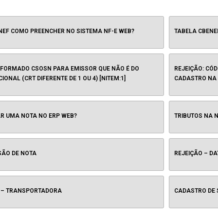
NEF COMO PREENCHER NO SISTEMA NF-E WEB?
TABELA CBENE
INFORMADO CSOSN PARA EMISSOR QUE NÃO É DO
REJEIÇÃO: CÓD
IONAL (CRT DIFERENTE DE 1 OU 4) [NITEM:1]
CADASTRO NA
R UMA NOTA NO ERP WEB?
TRIBUTOS NA 
SÃO DE NOTA
REJEIÇÃO – DA
 – TRANSPORTADORA
CADASTRO DE 