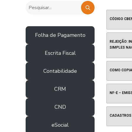
CÓDIGO CBE
Folha de Pagamento
REJEIÇÃO: 
SIMPLES NAC
Escrita Fiscal
Contabilidade
COMO COPIA
CRM
NF-E – EMIS
CND
CADASTROS
eSocial