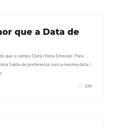
nor que a Data de
 do que o campo Data /Hora Emissão. Para
 Hora Saída de preferencia com a mesma data /
o.
230