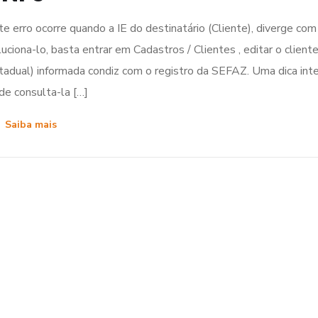
te erro ocorre quando a IE do destinatário (Cliente), diverge co
luciona-lo, basta entrar em Cadastros / Clientes , editar o cliente
tadual) informada condiz com o registro da SEFAZ. Uma dica inter
de consulta-la […]
Saiba mais