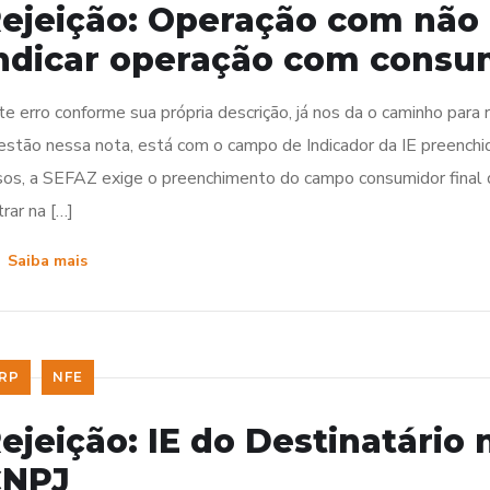
ejeição: Operação com não 
ndicar operação com consum
te erro conforme sua própria descrição, já nos da o caminho para
estão nessa nota, está com o campo de Indicador da IE preenchi
sos, a SEFAZ exige o preenchimento do campo consumidor final d
trar na […]
Saiba mais
RP
NFE
ejeição: IE do Destinatário
CNPJ