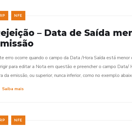
RP
NFE
ejeição – Data de Saída me
missão
te erro ocorre quando o campo da Data /Hora Saída está menor
rrigir para editar a Nota em questão e preencher o campo Data/
ra da emissão, ou superior, nunca inferior, como no exemplo abaix
Saiba mais
RP
NFE