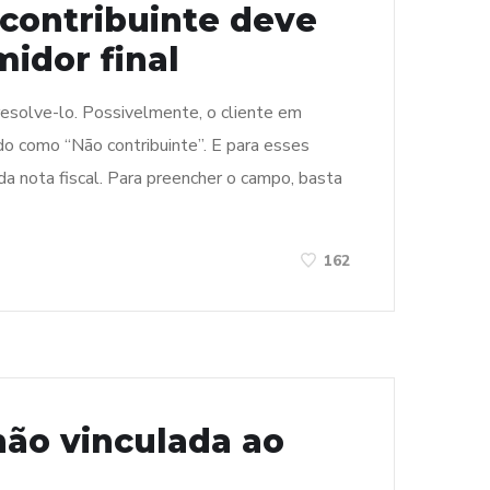
contribuinte deve
idor final
 resolve-lo. Possivelmente, o cliente em
do como “Não contribuinte”. E para esses
a nota fiscal. Para preencher o campo, basta
162
 não vinculada ao