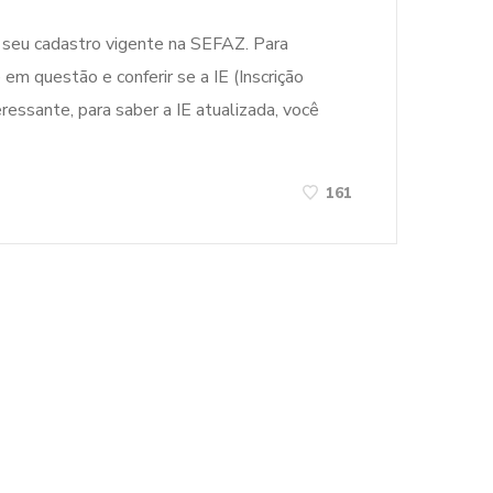
m seu cadastro vigente na SEFAZ. Para
 em questão e conferir se a IE (Inscrição
essante, para saber a IE atualizada, você
161