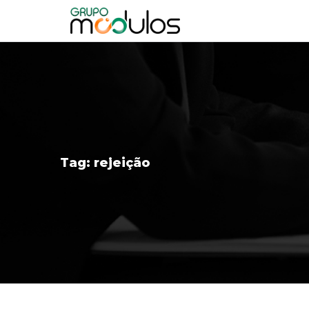
Tag:
rejeição