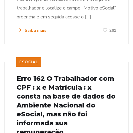
trabalhador e localize o campo “Motivo eSocial”
preencha e em seguida acesse o […]
Saiba mais
201
ESOCIAL
Erro 162 O Trabalhador com
CPF : x e Matrícula : x
consta na base de dados do
Ambiente Nacional do
eSocial, mas não foi
informada sua
remuneração.