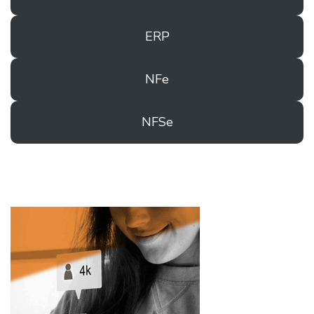
ERP
NFe
NFSe