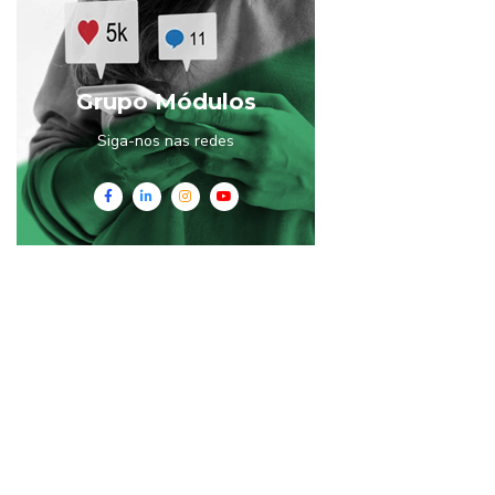
Grupo Módulos
Siga-nos nas redes