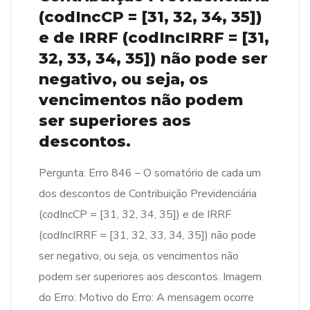
(codIncCP = [31, 32, 34, 35])
e de IRRF (codIncIRRF = [31,
32, 33, 34, 35]) não pode ser
negativo, ou seja, os
vencimentos não podem
ser superiores aos
descontos.
Pergunta: Erro 846 – O somatório de cada um
dos descontos de Contribuição Previdenciária
(codIncCP = [31, 32, 34, 35]) e de IRRF
(codIncIRRF = [31, 32, 33, 34, 35]) não pode
ser negativo, ou seja, os vencimentos não
podem ser superiores aos descontos. Imagem
do Erro: Motivo do Erro: A mensagem ocorre