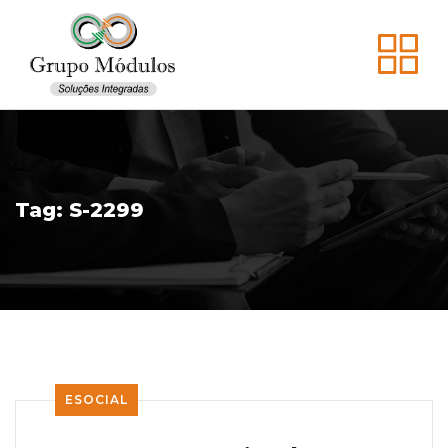
Tag:
S-2299
ESOCIAL