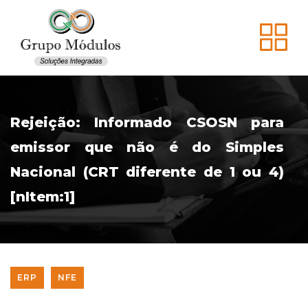
Rejeição: Informado CSOSN para
emissor que não é do Simples
Nacional (CRT diferente de 1 ou 4)
[nItem:1]
ERP
NFE