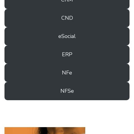
CND
eSocial
ERP
NFe
NFSe