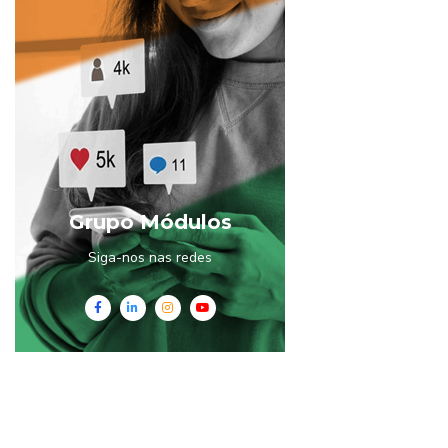
Grupo Módulos
Siga-nos nas redes