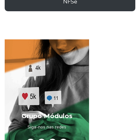
NFSe
Grupo Módulos
Siga-nos nas redes