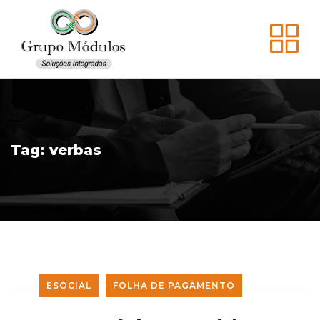
Tag:
verbas
ESOCIAL
FOLHA DE PAGAMENTO