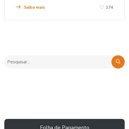
Saiba mais
174
Folha de Pagamento