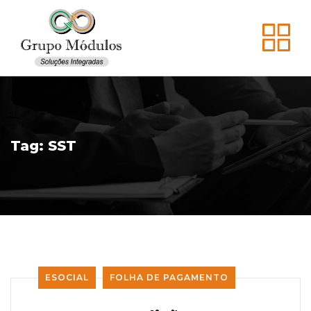
Tag:
SST
ESOCIAL
FOLHA DE PAGAMENTO