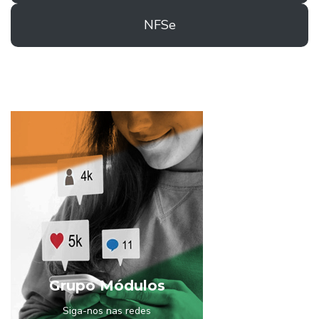
NFSe
Grupo Módulos
Siga-nos nas redes