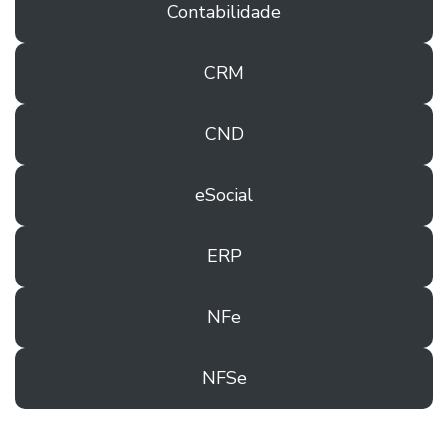
Contabilidade
CRM
CND
eSocial
ERP
NFe
NFSe