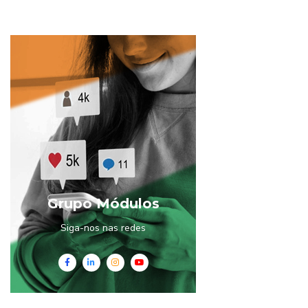
Grupo Módulos
Siga-nos nas redes