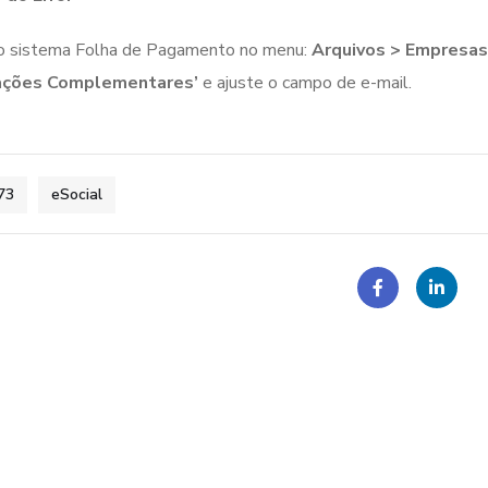
o sistema Folha de Pagamento no menu:
Arquivos > Empresas
ações Complementares’
e ajuste o campo de e-mail.
73
eSocial