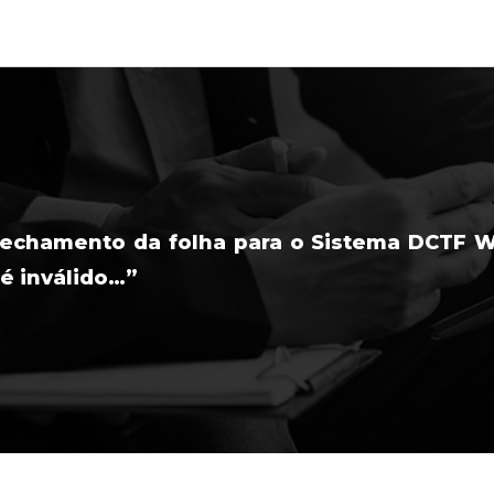
o fechamento da folha para o Sistema DCTF 
 é inválido…”