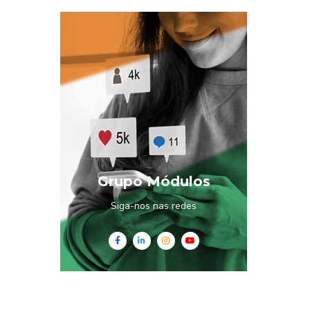
Grupo Módulos
Siga-nos nas redes