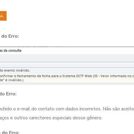
AL
do Erro:
do Erro:
nchido o e-mail do contato com dados incorretos. Não são aceitos
ços e outros carecteres especiais desse gênero.
 do Erro: