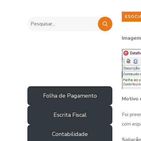
ESOCI
Imagem 
Folha de Pagamento
Motivo 
Escrita Fiscal
Foi pree
com espa
Contabilidade
Solução