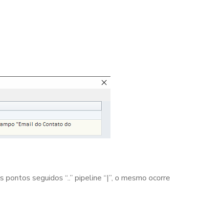
 pontos seguidos “..” pipeline “|”, o mesmo ocorre