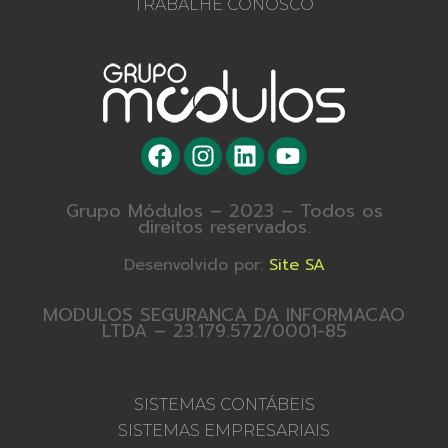
TRABALHE CONOSCO
Grupo Módulos – 2023 – Todos os
direitos reservados.
Desenvolvido por:
Site SA
MODULOS SEGURANCA DA INFORMACAO
LTDA – 23.179.572/0001-85
SISTEMAS CONTÁBEIS
SISTEMAS EMPRESARIAIS