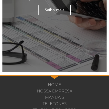
Saiba mais
HOME
NOSSA EMPRESA
MANUAIS
TELEFONES