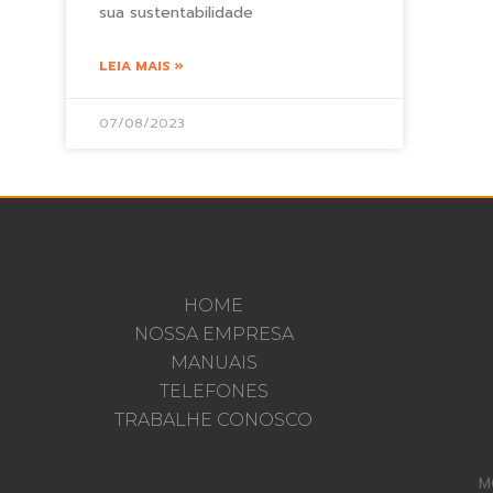
sua sustentabilidade
LEIA MAIS »
07/08/2023
HOME
NOSSA EMPRESA
MANUAIS
TELEFONES
TRABALHE CONOSCO
M