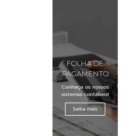
FOLHA DE
PAGAMENTO
Conheça os nossos
sistemas contábeis!
Saiba mais