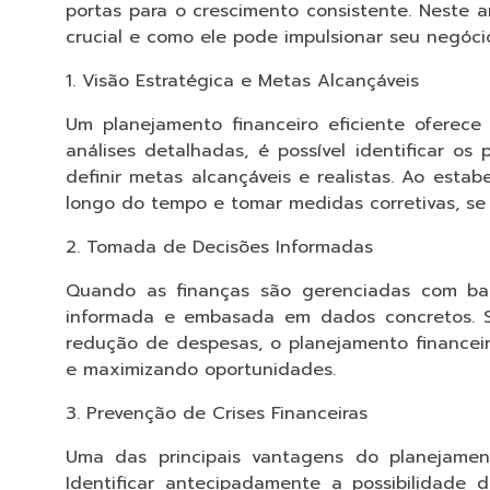
portas para o crescimento consistente. Neste a
crucial e como ele pode impulsionar seu negóci
1. Visão Estratégica e Metas Alcançáveis
Um planejamento financeiro eficiente oferece
análises detalhadas, é possível identificar o
definir metas alcançáveis e realistas. Ao est
longo do tempo e tomar medidas corretivas, se n
2. Tomada de Decisões Informadas
Quando as finanças são gerenciadas com ba
informada e embasada em dados concretos. Se
redução de despesas, o planejamento financeir
e maximizando oportunidades.
3. Prevenção de Crises Financeiras
Uma das principais vantagens do planejament
Identificar antecipadamente a possibilidade