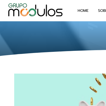
HOME
SOB
Grupo Módulos
Sistemas Contábeis e Empresariais