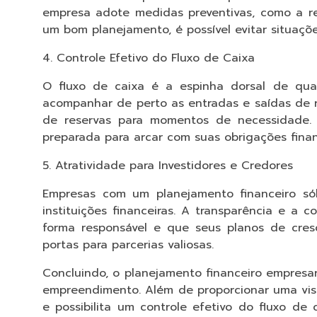
empresa adote medidas preventivas, como a re
um bom planejamento, é possível evitar situaç
4. Controle Efetivo do Fluxo de Caixa
O fluxo de caixa é a espinha dorsal de qua
acompanhar de perto as entradas e saídas de r
de reservas para momentos de necessidade. 
preparada para arcar com suas obrigações financ
5. Atratividade para Investidores e Credores
Empresas com um planejamento financeiro sól
instituições financeiras. A transparência e 
forma responsável e que seus planos de cresc
portas para parcerias valiosas.
Concluindo, o planejamento financeiro empresar
empreendimento. Além de proporcionar uma visão
e possibilita um controle efetivo do fluxo de