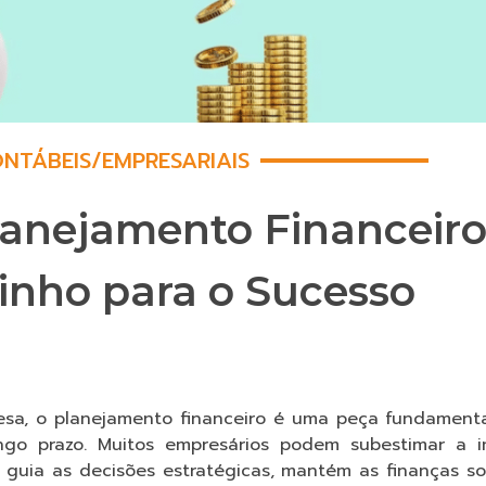
NTÁBEIS
/
EMPRESARIAIS
lanejamento Financeir
inho para o Sucesso
esa, o planejamento financeiro é uma peça fundamenta
ongo prazo. Muitos empresários podem subestimar a 
 guia as decisões estratégicas, mantém as finanças so