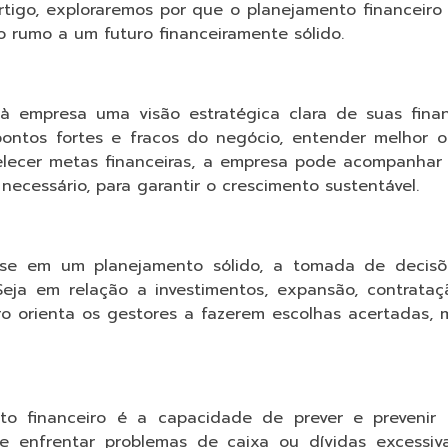
rtigo, exploraremos por que o planejamento financeiro
o rumo a um futuro financeiramente sólido.
 à empresa uma visão estratégica clara de suas fina
s pontos fortes e fracos do negócio, entender melhor o
abelecer metas financeiras, a empresa pode acompanhar
ecessário, para garantir o crescimento sustentável.
se em um planejamento sólido, a tomada de decisõ
ja em relação a investimentos, expansão, contrataç
o orienta os gestores a fazerem escolhas acertadas, m
o financeiro é a capacidade de prever e prevenir cr
 de enfrentar problemas de caixa ou dívidas excessi