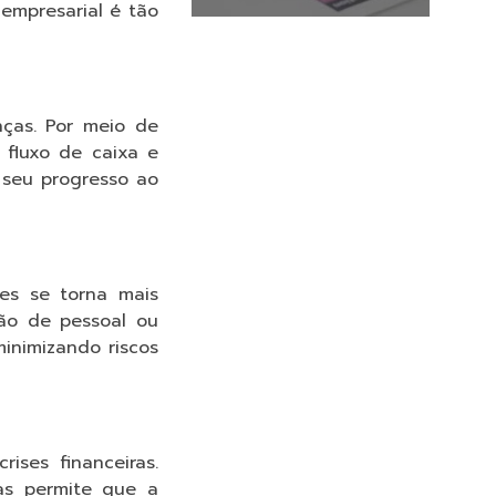
 empresarial é tão
nças. Por meio de
 fluxo de caixa e
 seu progresso ao
es se torna mais
ão de pessoal ou
inimizando riscos
ises financeiras.
vas permite que a