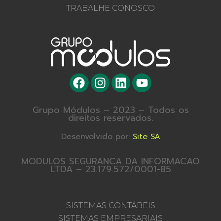
TRABALHE CONOSCO
Grupo Módulos – 2023 – Todos os
direitos reservados.
Desenvolvido por:
Site SA
MODULOS SEGURANCA DA INFORMACAO
LTDA – 23.179.572/0001-85
SISTEMAS CONTÁBEIS
SISTEMAS EMPRESARIAIS