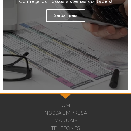
Conheça os nossos sistemas contábeis!
Saiba mais
HOME
NOSSA EMPRESA
MANUAIS
TELEFONES