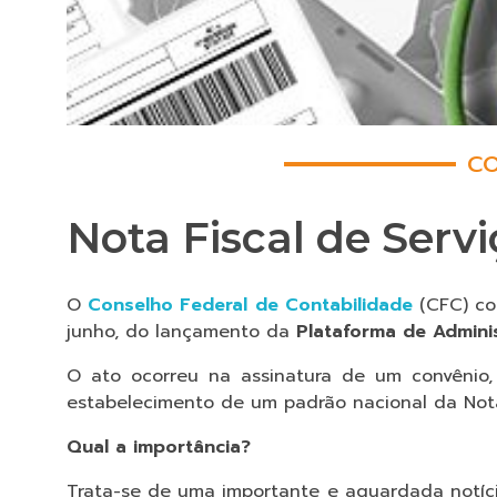
CO
Nota Fiscal de Serv
O
Conselho Federal de Contabilidade
(CFC) co
junho, do lançamento da
Plataforma de Adminis
O ato ocorreu na assinatura de um convênio, c
estabelecimento de um padrão nacional da Nota 
Qual a importância?
Trata-se de uma importante e aguardada notícia