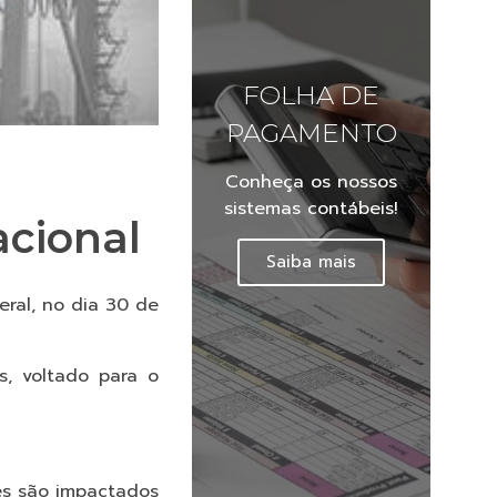
FOLHA DE
PAGAMENTO
Conheça os nossos
sistemas contábeis!
acional
Saiba mais
ral, no dia 30 de
s, voltado para o
tes são impactados