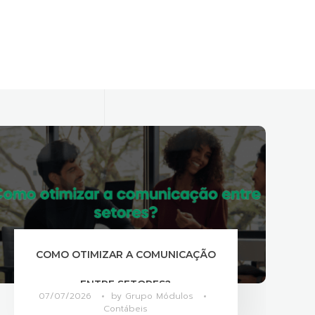
O QUE DIFERENCIA ÁREAS CONTÁBEIS
MAIS PRODUTIVAS?
06/07/2026
by
Grupo Módulos
Contábeis