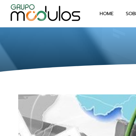
HOME
SOB
Grupo Módulos
Sistemas Contábeis e Empresariais