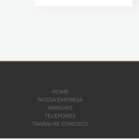
HOME
NOSSA EMPRESA
MANUAIS
TELEFONES
TRABALHE CONOSCO