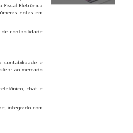
Fiscal Eletrônica
inúmeras notas em
s de contabilidade
a contabilidade e
ilizar ao mercado
elefônico, chat e
ine, integrado com