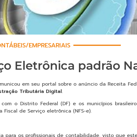
NTÁBEIS
/
EMPRESARIAIS
iço Eletrônica padrão N
municou em seu portal sobre o anúncio da Receita Fede
tração Tributária Digital
.
om o Distrito Federal (DF) e os municípios brasileiro
Fiscal de Serviço eletrônica (NFS-e).
 para os profissionais de contabilidade, visto que es