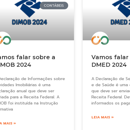
CONTÁBEIS
amos falar sobre a
Vamos falar
IMOB 2024
DMED 2024
Declaração de Informações sobre
A Declaração de Se
vidades Imobiliárias é uma
e de Saúde é uma 
claração anual que deve ser
que deve ser envia
iada para a Receita Federal. A
Receita Federal. D
OB foi instituída na Instrução
informados os pag
rmativa
LEIA MAIS »
A MAIS »