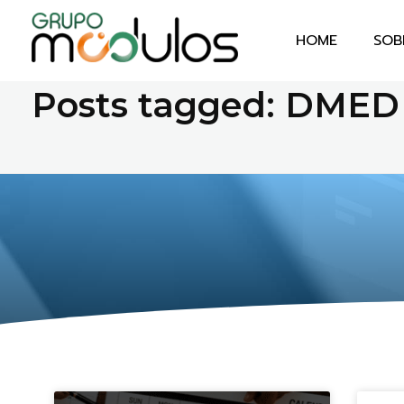
HOME
SOB
Home
DMED
Grupo Módulos
Sistemas Contábeis e Empresariais
Posts tagged: DMED