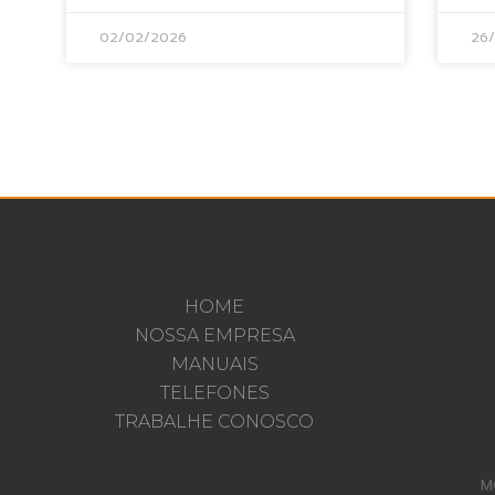
02/02/2026
26
HOME
NOSSA EMPRESA
MANUAIS
TELEFONES
TRABALHE CONOSCO
M