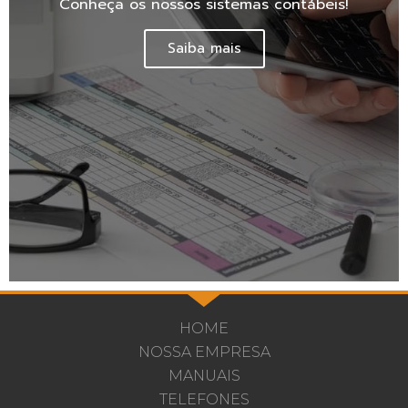
Conheça os nossos sistemas contábeis!
Saiba mais
HOME
NOSSA EMPRESA
MANUAIS
TELEFONES