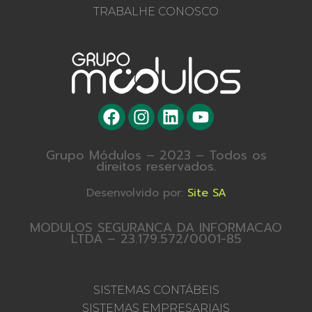
TRABALHE CONOSCO
Grupo Módulos – 2023 – Todos os
direitos reservados.
Desenvolvido por:
Site SA
MODULOS SEGURANCA DA INFORMACAO
LTDA – 23.179.572/0001-85
SISTEMAS CONTÁBEIS
SISTEMAS EMPRESARIAIS