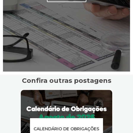
Confira outras postagens
CALENDÁRIO DE OBRIGAÇÕES
T