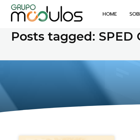
HOME
SOB
Home
SPED CONTABIL
Grupo Módulos
Sistemas Contábeis e Empresariais
Posts tagged: SPED