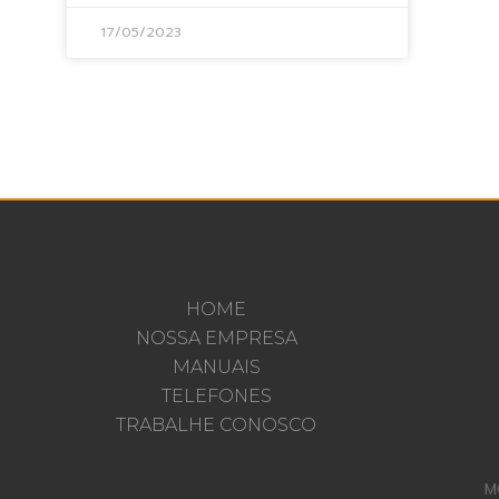
17/05/2023
HOME
NOSSA EMPRESA
MANUAIS
TELEFONES
TRABALHE CONOSCO
M