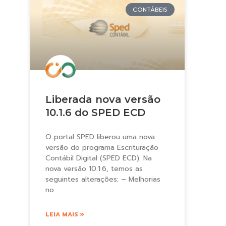
CONTÁBEIS
Liberada nova versão
10.1.6 do SPED ECD
O portal SPED liberou uma nova
versão do programa Escrituração
Contábil Digital (SPED ECD). Na
nova versão 10.1.6, temos as
seguintes alterações: – Melhorias
no
LEIA MAIS »