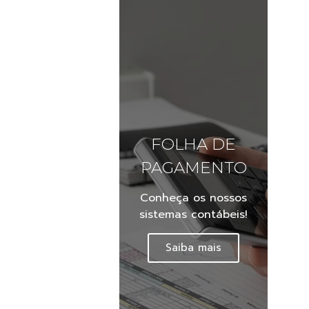
FOLHA DE
PAGAMENTO
Conheça os nossos
sistemas contábeis!
Saiba mais