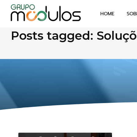
HOME
SOB
Home
Soluções Digitais
Grupo Módulos
Sistemas Contábeis e Empresariais
Posts tagged: Soluçõ