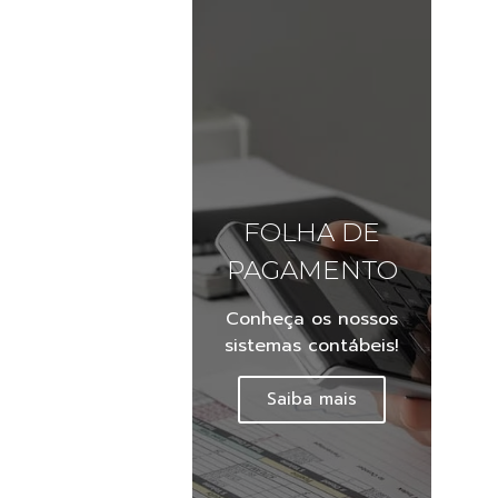
FOLHA DE
PAGAMENTO
Conheça os nossos
sistemas contábeis!
Saiba mais