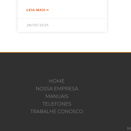
LEIA MAIS »
28/05/2025
HOME
NOSSA EMPRESA
MANUAIS
TELEFONES
TRABALHE CONOSCO
M