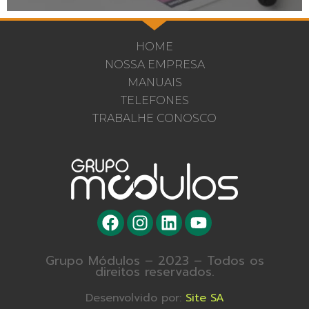
HOME
NOSSA EMPRESA
MANUAIS
TELEFONES
TRABALHE CONOSCO
Grupo Módulos – 2023 – Todos os
direitos reservados.
Desenvolvido por:
Site SA