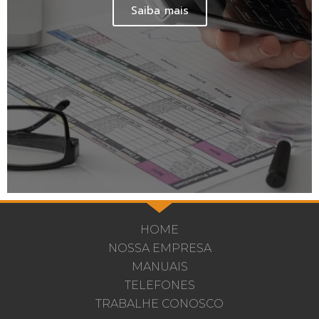
Saiba mais
HOME
NOSSA EMPRESA
MANUAIS
TELEFONES
TRABALHE CONOSCO