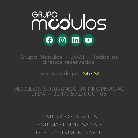
Grupo Módulos – 2023 – Todos os
direitos reservados.
Desenvolvido por:
Site SA
MODULOS SEGURANCA DA INFORMACAO
LTDA – 23.179.572/0001-85
SISTEMAS CONTÁBEIS
SISTEMAS EMPRESARIAIS
DESENVOLVIMENTO WEB