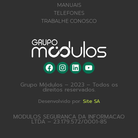
MANUAIS
TELEFONES
TRABALHE CONOSCO
Grupo Módulos – 2023 – Todos os
direitos reservados.
Desenvolvido por:
Site SA
MODULOS SEGURANCA DA INFORMACAO
LTDA – 23.179.572/0001-85