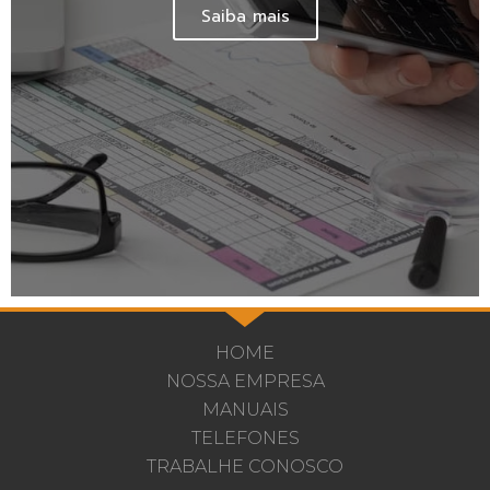
Saiba mais
HOME
NOSSA EMPRESA
MANUAIS
TELEFONES
TRABALHE CONOSCO