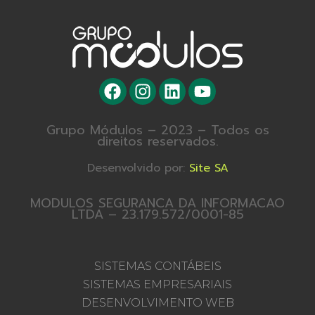
Grupo Módulos – 2023 – Todos os
direitos reservados.
Desenvolvido por:
Site SA
MODULOS SEGURANCA DA INFORMACAO
LTDA – 23.179.572/0001-85
SISTEMAS CONTÁBEIS
SISTEMAS EMPRESARIAIS
DESENVOLVIMENTO WEB