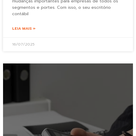
mudanças importantes para empresas de todos os
segmentos e portes. Com isso, o seu escritório
contábil
LEIA MAIS »
16/07/2025