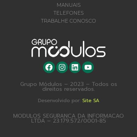
MANUAIS
TELEFONES
TRABALHE CONOSCO
Grupo Módulos – 2023 – Todos os
direitos reservados.
Desenvolvido por:
Site SA
MODULOS SEGURANCA DA INFORMACAO
LTDA – 23.179.572/0001-85