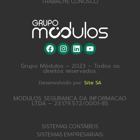
TRABALHE CONOSCO
Grupo Módulos – 2023 – Todos os
direitos reservados.
Desenvolvido por:
Site SA
MODULOS SEGURANCA DA INFORMACAO
LTDA – 23.179.572/0001-85
SISTEMAS CONTÁBEIS
SISTEMAS EMPRESARIAIS