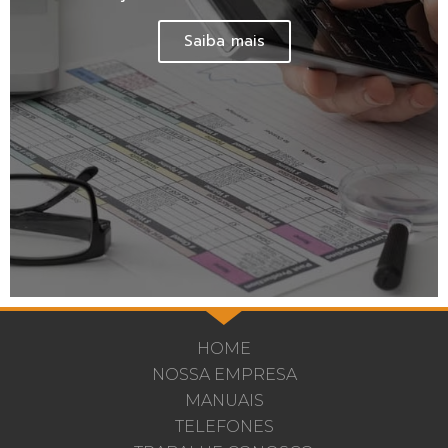
Saiba mais
HOME
NOSSA EMPRESA
MANUAIS
TELEFONES