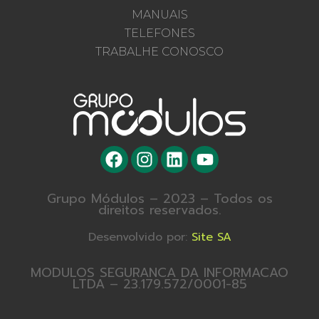
MANUAIS
TELEFONES
TRABALHE CONOSCO
Grupo Módulos – 2023 – Todos os
direitos reservados.
Desenvolvido por:
Site SA
MODULOS SEGURANCA DA INFORMACAO
LTDA – 23.179.572/0001-85