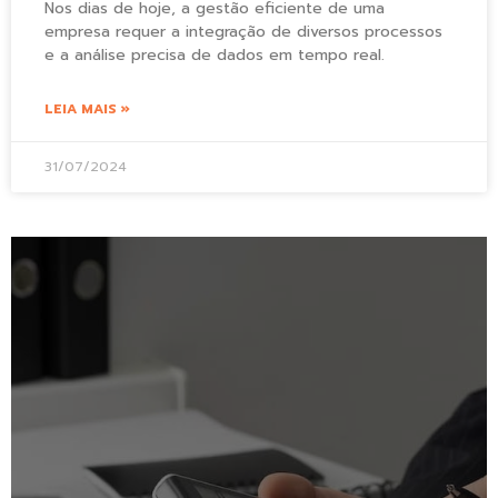
Nos dias de hoje, a gestão eficiente de uma
empresa requer a integração de diversos processos
e a análise precisa de dados em tempo real.
LEIA MAIS »
31/07/2024