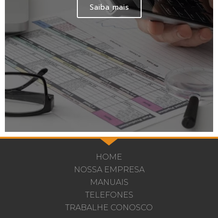
Saiba mais
HOME
NOSSA EMPRESA
MANUAIS
TELEFONES
TRABALHE CONOSCO