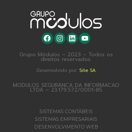
Grupo Módulos – 2023 – Todos os
direitos reservados.
Desenvolvido por:
Site SA
MODULOS SEGURANCA DA INFORMACAO
LTDA – 23.179.572/0001-85
SISTEMAS CONTÁBEIS
SISTEMAS EMPRESARIAIS
DESENVOLVIMENTO WEB