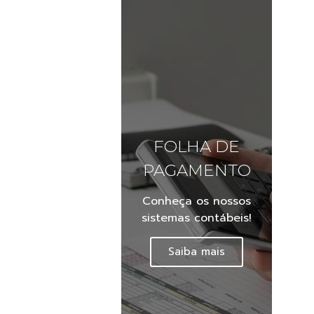
FOLHA DE
PAGAMENTO
Conheça os nossos
sistemas contábeis!
Saiba mais