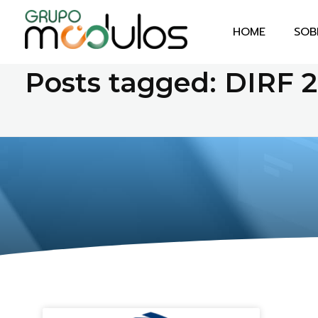
HOME
SOB
Home
DIRF 2024
Grupo Módulos
Sistemas Contábeis e Empresariais
Posts tagged: DIRF 