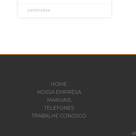
22/01/2024
HOME
NOSSA EMPRESA
MANUAIS
TELEFONES
TRABALHE CONOSCO
M