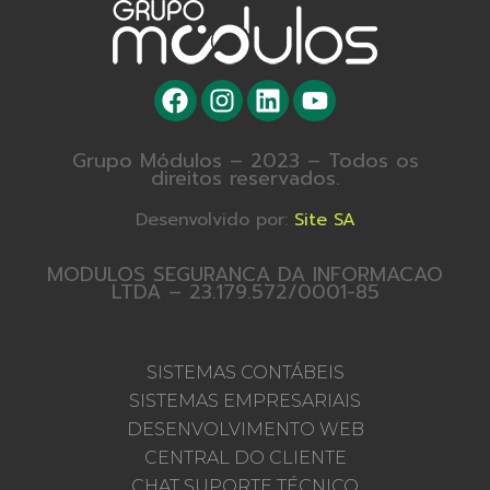
Grupo Módulos – 2023 – Todos os
direitos reservados.
Desenvolvido por:
Site SA
MODULOS SEGURANCA DA INFORMACAO
LTDA – 23.179.572/0001-85
SISTEMAS CONTÁBEIS
SISTEMAS EMPRESARIAIS
DESENVOLVIMENTO WEB
CENTRAL DO CLIENTE
CHAT SUPORTE TÉCNICO