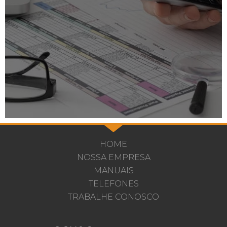
HOME
NOSSA EMPRESA
MANUAIS
TELEFONES
TRABALHE CONOSCO