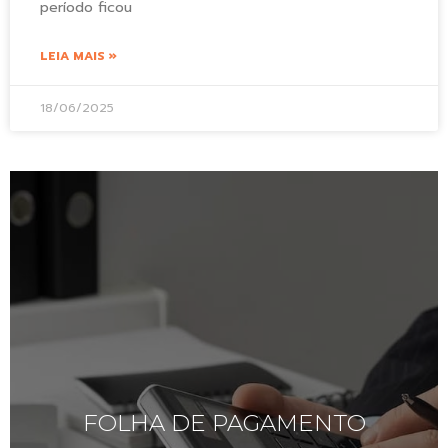
período ficou
LEIA MAIS »
18/06/2025
FOLHA DE PAGAMENTO