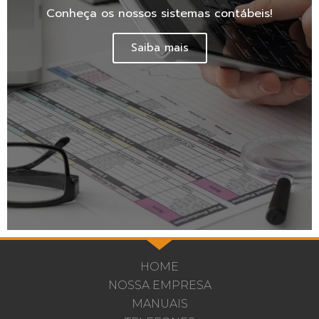
Conheça os nossos sistemas contábeis!
Saiba mais
HOME
NOSSA EMPRESA
MANUAIS