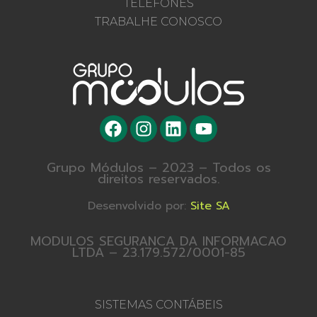
TELEFONES
TRABALHE CONOSCO
Grupo Módulos – 2023 – Todos os
direitos reservados.
Desenvolvido por:
Site SA
MODULOS SEGURANCA DA INFORMACAO
LTDA – 23.179.572/0001-85
SISTEMAS CONTÁBEIS