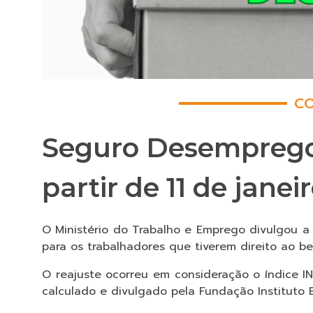
CO
Seguro Desemprego: 
partir de 11 de jane
O Ministério do Trabalho e Emprego divulgou a
para os trabalhadores que tiverem direito ao be
O reajuste ocorreu em consideração o índice I
calculado e divulgado pela Fundação Instituto Br