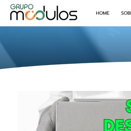
HOME
SOB
Grupo Módulos
Sistemas Contábeis e Empresariais