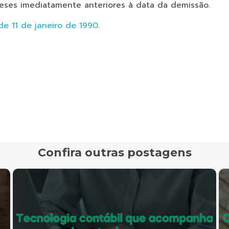
meses imediatamente anteriores à data da demissão.
 de 11 de janeiro de 1990
.
Confira outras postagens