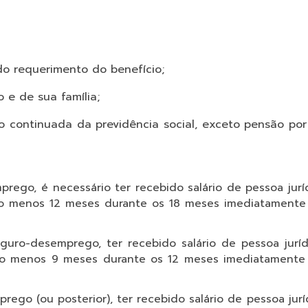
o requerimento do benefício;
 e de sua família;
 continuada da previdência social, exceto pensão por 
prego, é necessário ter recebido salário de pessoa jur
pelo menos 12 meses durante os 18 meses imediatamente 
guro-desemprego, ter recebido salário de pessoa jurí
pelo menos 9 meses durante os 12 meses imediatamente 
prego (ou posterior), ter recebido salário de pessoa jur