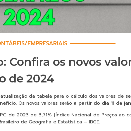
NTÁBEIS
/
EMPRESARIAIS
Confira os novos valor
iro de 2024
 atualização da tabela para o cálculo dos valores de 
nefício. Os novos valores serão
a partir do dia 11 de j
NPC de 2023 de 3,71% (Índice Nacional de Preços ao c
asileiro de Geografia e Estatística – IBGE.