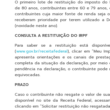
O primeiro lote de restituição do imposto do 
de 80 anos, contribuintes entre 60 e 79 anos, 
contribuintes cuja maior fonte de renda seja 
receberam prioridade por terem utilizado a D
(novidade neste ano).
CONSULTA A RESTITUIÇÃO DO IRPF
Para saber se a restituição está disponív
(
www.gov.br/receitafederal
), clicar em “Meu I
apresenta orientações e os canais de presta
completa da situação da declaração, por meio 
pendência na declaração, o contribuinte pode r
equivocadas.
PRAZO
Caso o contribuinte não resgate o valor de sua 
disponível no site da Receita Federal, aces
clicando em “Solicitar restituição não resgatad