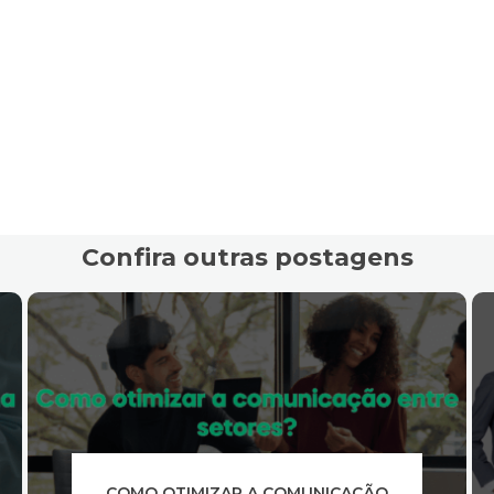
Confira outras postagens
O QUE DIFERENCIA ÁREAS CONTÁBEIS