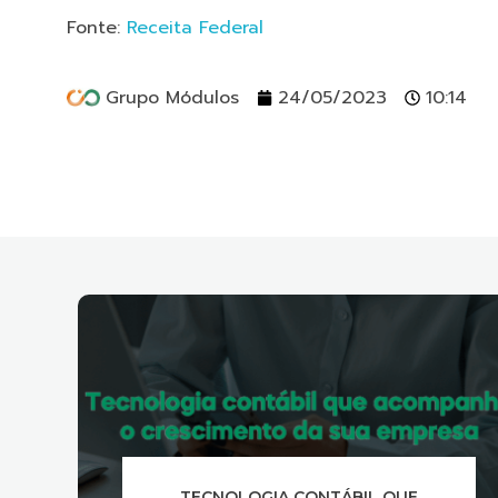
Fonte:
Receita Federal
Grupo Módulos
24/05/2023
10:14
E
COMO OTIMIZAR A COMUNICAÇÃO