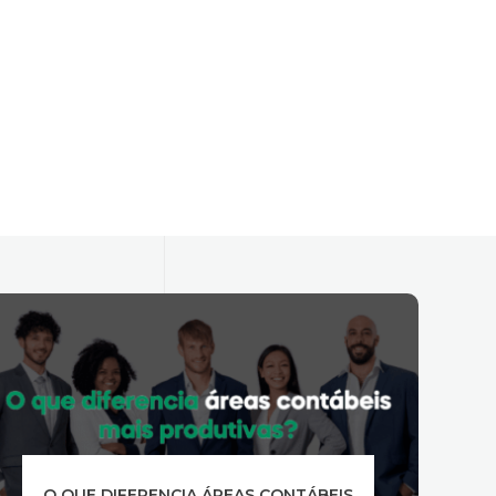
CALENDÁRIO DE OBRIGAÇÕES JULHO