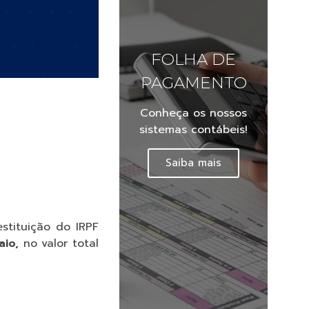
FOLHA DE
PAGAMENTO
Conheça os nossos
sistemas contábeis!
Saiba mais
stituição do IRPF
aio,
no valor total