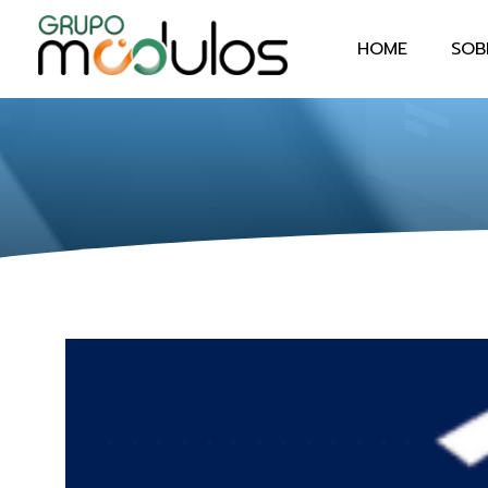
HOME
SOB
Grupo Módulos
Sistemas Contábeis e Empresariais