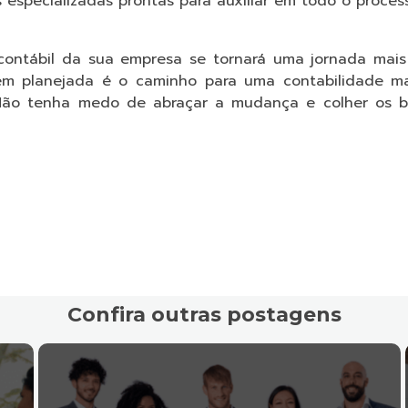
s especializadas prontas para auxiliar em todo o proce
contábil da sua empresa se tornará uma jornada mais
m planejada é o caminho para uma contabilidade mai
 Não tenha medo de abraçar a mudança e colher os b
Confira outras postagens