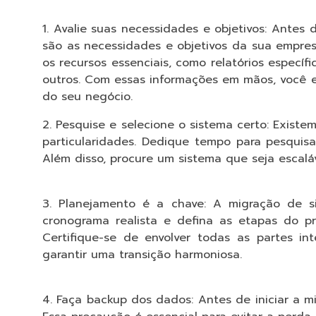
1. Avalie suas necessidades e objetivos: Antes
são as necessidades e objetivos da sua empresa
os recursos essenciais, como relatórios especí
outros. Com essas informações em mãos, você 
do seu negócio.
2. Pesquise e selecione o sistema certo: Exis
particularidades. Dedique tempo para pesquisa
Além disso, procure um sistema que seja escal
3. Planejamento é a chave: A migração de s
cronograma realista e defina as etapas do p
Certifique-se de envolver todas as partes in
garantir uma transição harmoniosa.
4. Faça backup dos dados: Antes de iniciar a 