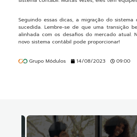
sistema contábil. Muitas vezes, eles têm equipe
Seguindo essas dicas, a migração do sistema 
sucedida. Lembre-se de que uma transição be
alinhada com os desafios do mercado atual.
novo sistema contábil pode proporcionar!
Grupo Módulos
14/08/2023
09:00