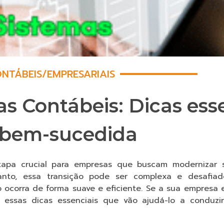
NTÁBEIS
/
EMPRESARIAIS
s Contábeis: Dicas ess
 bem-sucedida
apa crucial para empresas que buscam modernizar 
nto, essa transição pode ser complexa e desafiad
 ocorra de forma suave e eficiente. Se a sua empresa 
ra essas dicas essenciais que vão ajudá-lo a conduz