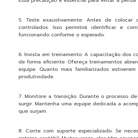
Essa precaução é essencial para evitar a perda
5. Teste exaustivamente: Antes de colocar 
controlados. Isso permitirá identificar e co
funcionando conforme o esperado.
6. Invista em treinamento: A capacitação dos c
de forma eficiente. Ofereça treinamentos abr
equipe. Quanto mais familiarizados estivere
produtividade.
7. Monitore a transição: Durante o processo d
surgir. Mantenha uma equipe dedicada a acom
que surjam.
8. Conte com suporte especializado: Se nece