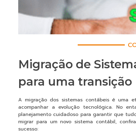
CO
Migração de Sistema
para uma transição
A migração dos sistemas contábeis é uma et
acompanhar a evolução tecnológica. No enta
planejamento cuidadoso para garantir que tudo
migrar para um novo sistema contábil, confi
sucesso: