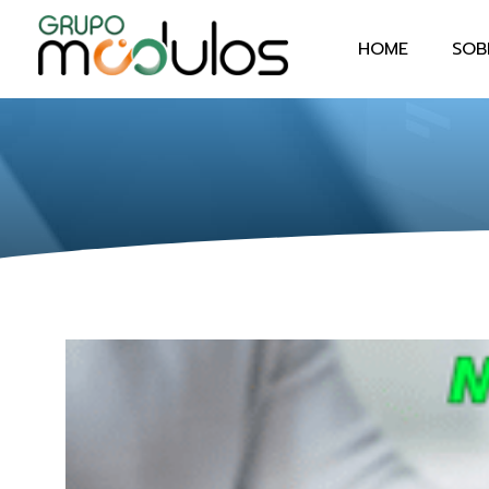
HOME
SOB
Grupo Módulos
Sistemas Contábeis e Empresariais