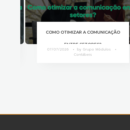
COMO OTIMIZAR A COMUNICAÇÃO
A
ENTRE SETORES?
07/07/2026
by
Grupo Módulos
Contábeis