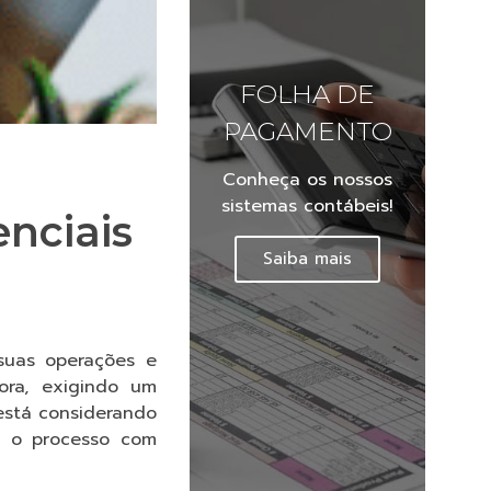
FOLHA DE
PAGAMENTO
Conheça os nossos
sistemas contábeis!
enciais
Saiba mais
suas operações e
ora, exigindo um
está considerando
ir o processo com