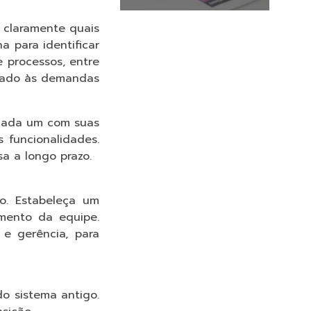
a claramente quais
a para identificar
e processos, entre
quado às demandas
 cada um com suas
 funcionalidades.
a a longo prazo.
o. Estabeleça um
mento da equipe.
 e gerência, para
o sistema antigo.