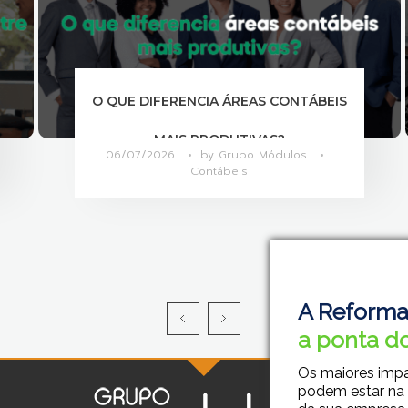
O QUE DIFERENCIA ÁREAS CONTÁBEIS
MAIS PRODUTIVAS?
06/07/2026
by
Grupo Módulos
Contábeis
A Reforma
a ponta do
Os maiores imp
podem estar na