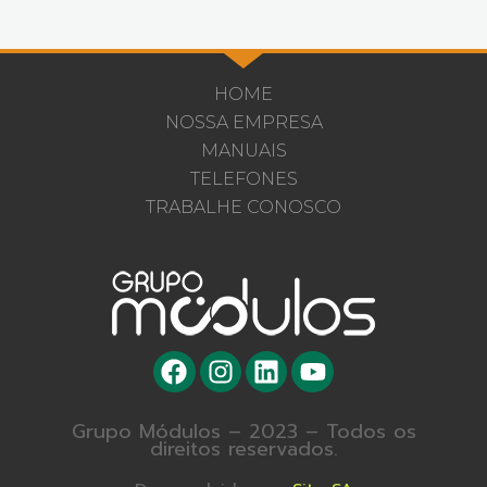
HOME
NOSSA EMPRESA
MANUAIS
TELEFONES
TRABALHE CONOSCO
Grupo Módulos – 2023 – Todos os
direitos reservados.