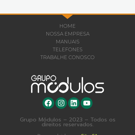
HOME
NOSSA EMPRESA
MANUAIS
TELEFONES
TRABALHE CONOSCO
Grupo Módulos – 2023 – Todos os
direitos reservados.