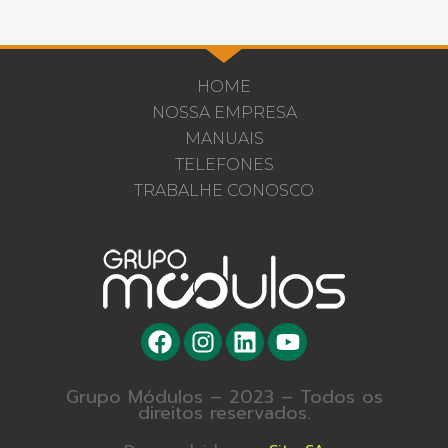
HOME
NOSSA EMPRESA
MANUAIS
TELEFONES
TRABALHE CONOSCO
Grupo Módulos – 2023 – Todos os
direitos reservados.