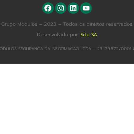
Grupo Módulos – 2023 – Todos os direitos reservados.
Desenvolvido por:
Site SA
ODULOS SEGURANCA DA INFORMACAO LTDA – 23.179.572/0001-