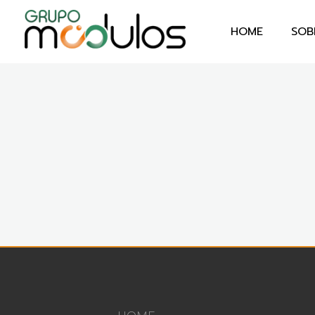
HOME
SOB
Grupo Módulos
Sistemas Contábeis e Empresariais