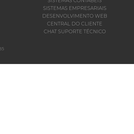
SISTEMAS CONTÁBEIS
SISTEMAS EMPRESARIAIS
DESENVOLVIMENTO WEB
CENTRAL DO CLIENTE
CHAT SUPORTE TÉCNICO
85