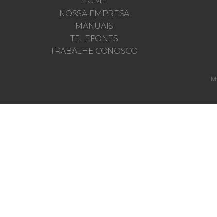
HOME
NOSSA EMPRESA
MANUAIS
TELEFONES
TRABALHE CONOSCO
M