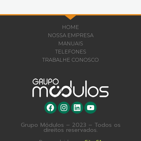
HOME
NOSSA EMPRESA
MANUAIS
TELEFONES
TRABALHE CONOSCO
Grupo Módulos – 2023 – Todos os
direitos reservados.