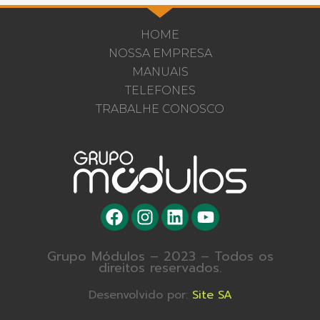
HOME
NOSSA EMPRESA
MANUAIS
TELEFONES
TRABALHE CONOSCO
Grupo Módulos – 2023 – Todos os
direitos reservados.
Desenvolvido por:
Site SA