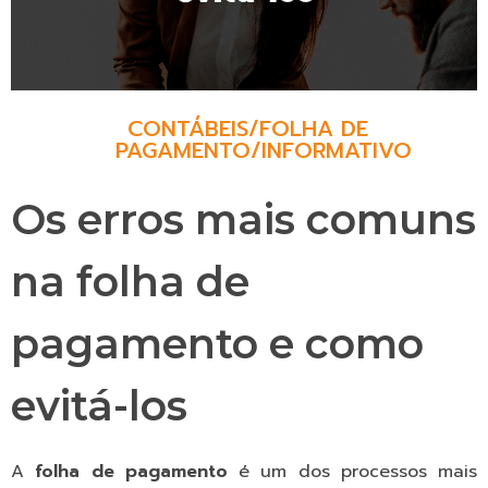
CONTÁBEIS
/
FOLHA DE
PAGAMENTO
/
INFORMATIVO
Os erros mais comuns
na folha de
pagamento e como
evitá-los
A
folha de pagamento
é um dos processos mais