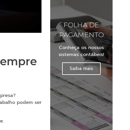
FOLHA DE
PAGAMENTO
Conheça os nossos
sistemas contábeis!
 sempre
Saiba mais
mpresa?
rabalho podem ser
e.