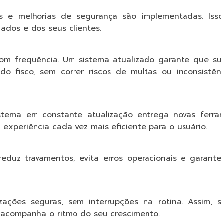
s e melhorias de segurança são implementadas. Isso
ados e dos seus clientes.
a com frequência. Um sistema atualizado garante que s
 fisco, sem correr riscos de multas ou inconsistên
istema em constante atualização entrega novas ferram
 experiência cada vez mais eficiente para o usuário.
eduz travamentos, evita erros operacionais e garante
ações seguras, sem interrupções na rotina. Assim, 
 acompanha o ritmo do seu crescimento.