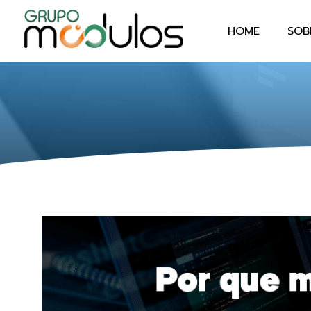
HOME
SOB
Grupo Módulos
Sistemas Contábeis e Empresariais