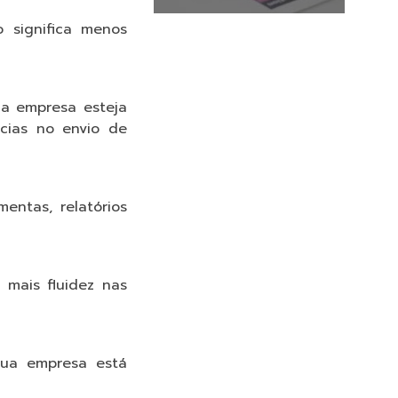
 significa menos
ua empresa esteja
cias no envio de
entas, relatórios
 mais fluidez nas
sua empresa está