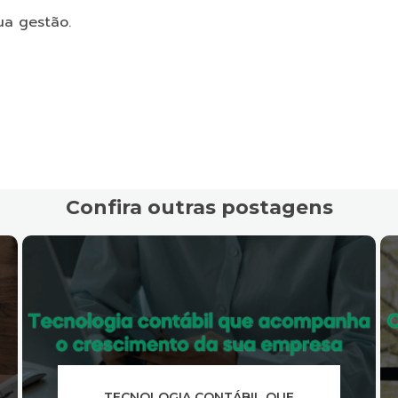
ua gestão.
Confira outras postagens
COMO OTIMIZAR A COMUNICAÇÃO