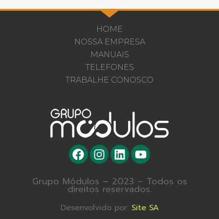
HOME
NOSSA EMPRESA
MANUAIS
TELEFONES
TRABALHE CONOSCO
Grupo Módulos – 2023 – Todos os
direitos reservados.
Desenvolvido por:
Site SA