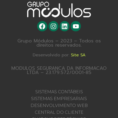
Grupo Módulos – 2023 – Todos os
direitos reservados.
Desenvolvido por:
Site SA
MODULOS SEGURANCA DA INFORMACAO
LTDA – 23.179.572/0001-85
SISTEMAS CONTÁBEIS
SISTEMAS EMPRESARIAIS
DESENVOLVIMENTO WEB
CENTRAL DO CLIENTE