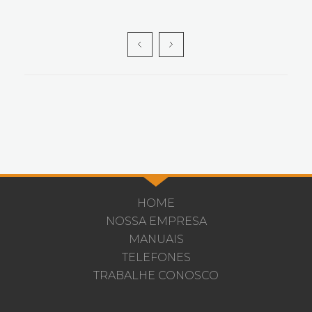
HOME
NOSSA EMPRESA
MANUAIS
TELEFONES
TRABALHE CONOSCO